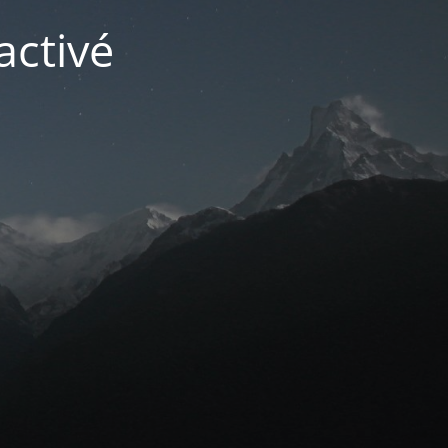
activé