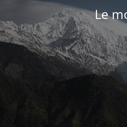
Le mo